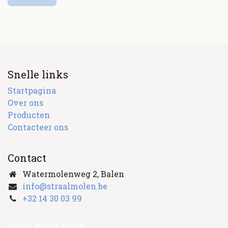
Snelle links
Startpagina
Over ons
Producten
Contacteer ons
Contact
Watermolenweg 2, Balen
info@straalmolen.be
+
32 14 30 03 99