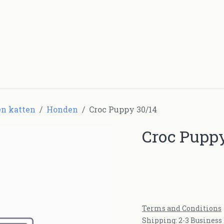
Producten
Over ons
Contacteer ons
n katten
Honden
Croc Puppy 30/14
Croc Puppy
Terms and Conditions
Shipping: 2-3 Business