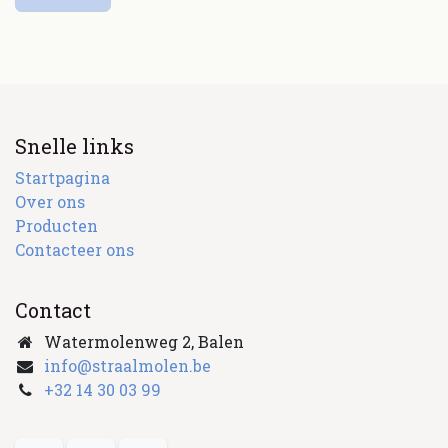
Snelle links
Startpagina
Over ons
Producten
Contacteer ons
Contact
Watermolenweg 2, Balen
info@straalmolen.be
+
32 14 30 03 99