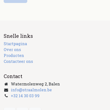
Snelle links
Startpagina
Over ons
Producten
Contacteer ons
Contact
Watermolenweg 2, Balen
info@straalmolen.be
+
32 14 30 03 99