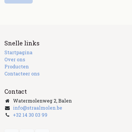
Snelle links
Startpagina
Over ons
Producten
Contacteer ons
Contact
Watermolenweg 2, Balen
info@straalmolen.be
+
32 14 30 03 99