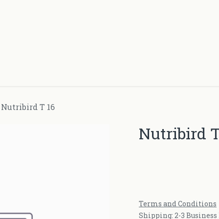
Producten
Over ons
Contacteer ons
Nutribird T 16
Nutribird T
Terms and Conditions
Shipping: 2-3 Business