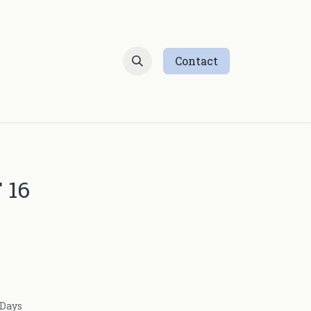
Contact
 16
 Days