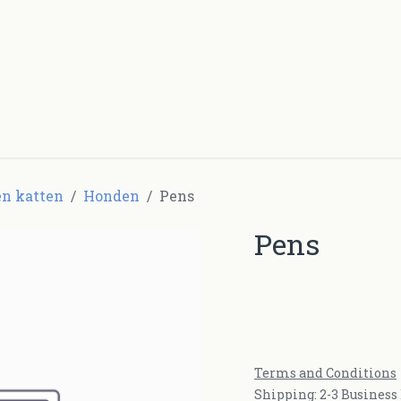
Producten
Over ons
Contacteer ons
n katten
Honden
Pens
Pens
Terms and Conditions
Shipping: 2-3 Business