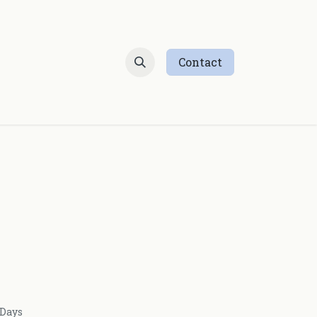
Contact
 Days