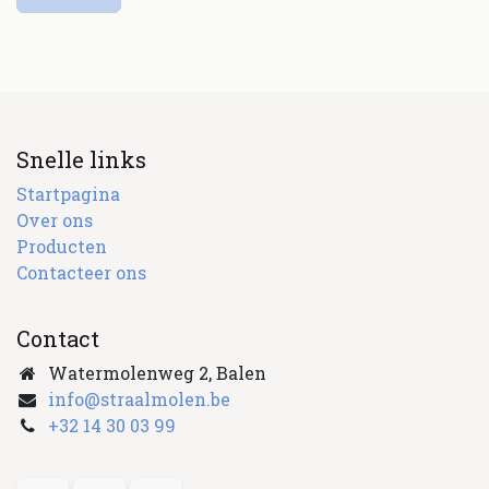
Snelle links
Startpagina
Over ons
Producten
Contacteer ons
Contact
Watermolenweg 2, Balen
info@straalmolen.be
+
32 14 30 03 99