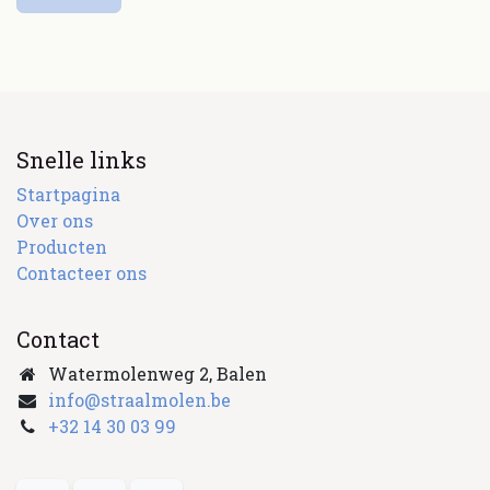
Snelle links
Startpagina
Over ons
Producten
Contacteer ons
Contact
Watermolenweg 2, Balen
info@straalmolen.be
+
32 14 30 03 99