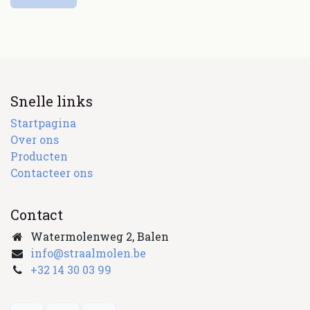
Snelle links
Startpagina
Over ons
Producten
Contacteer ons
Contact
Watermolenweg 2, Balen
info@straalmolen.be
+
32 14 30 03 99