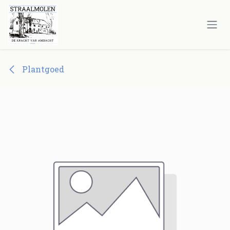
Overslaan naar inhoud
Plantgoed