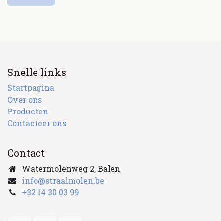
Snelle links
Startpagina
Over ons
Producten
Contacteer ons
Contact
Watermolenweg 2, Balen
info@straalmolen.be
+
32 14 30 03 99