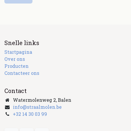
Snelle links
Startpagina
Over ons
Producten
Contacteer ons
Contact
Watermolenweg 2, Balen
info@straalmolen.be
+
32 14 30 03 99