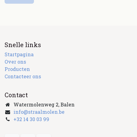
Snelle links
Startpagina
Over ons
Producten
Contacteer ons
Contact
Watermolenweg 2, Balen
info@straalmolen.be
+
32 14 30 03 99